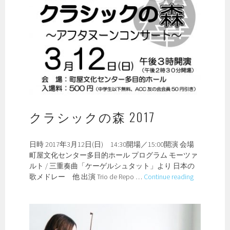
クラシックの森 2017
日時 2017年3月12日(日) 14:30開場／15:00開演 会場
町屋文化センター多目的ホール プログラム モーツァ
ルト / 三重奏曲「ケーゲルシュタット」より 日本の
ク
歌メドレー 他 出演 Trio de Repo …
Continue reading
ラ
シ
ッ
ク