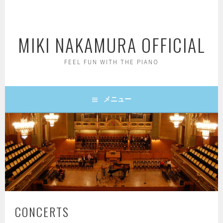
コ
ン
テ
ン
MIKI NAKAMURA OFFICIAL
ツ
へ
FEEL FUN WITH THE PIANO
ス
キ
ッ
プ
メニュー
CONCERTS