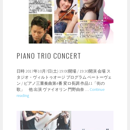
PIANO TRIO CONCERT
日時 2017年10月7日(土) 19:00開場 / 19:30開演 会場 ス
タジオ・ヴィルトゥオージ プログラム ベートーヴェ
ン / ピアノ三重奏曲第4番 変ロ長調 作品11「街の
歌」 他 出演 ヴァイオリン 門野由奈 …
Continue
PIANO
reading
TRIO
CONCERT