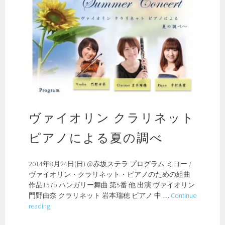
ヴァイオリン クラリネット
ピアノによる夏の調べ
2014年8月24日(日) @赤坂ステラ プログラム ミヨー /
ヴァイオリン・クラリネット・ピアノのための組曲
作品157b ハンガリー舞曲 第5番 他 出演 ヴァイオリン
門野由奈 クラリネット 岩本瑞穂 ピアノ 中 …
Continue
ヴ
reading
ァ